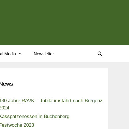
al Media
Newsletter
News
130 Jahre RAVK – Jubiläumsfahrt nach Bregenz
2024
Kässpatzenessen in Buchenberg
Festwoche 2023